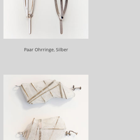
Paar Ohrringe, Silber