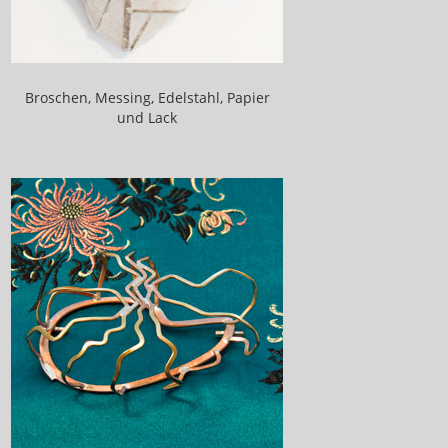
Broschen, Messing, Edelstahl, Papier
und Lack